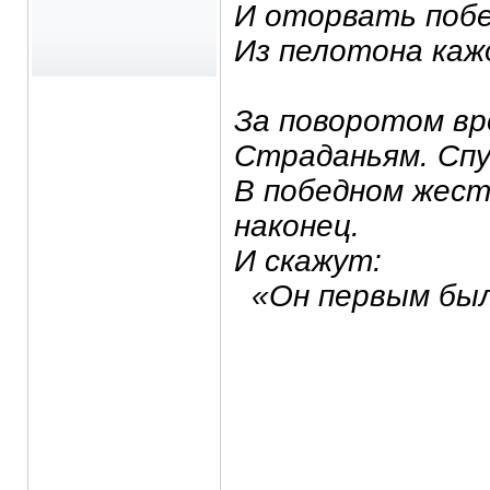
И оторвать побе
Из пелотона каж
За поворотом вр
Страданьям. Спу
В победном жест
наконец.
И скажут:
«Он первым был