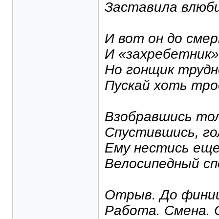
Заставила влюби
И вот он до сме
И «захребетник»
Но гонщик трудн
Пускай хоть тр
Взобравшись тол
Спустившись, го
Ему нестись еще
Велосипедный сп
Отрыв. До фини
Работа. Смена. 